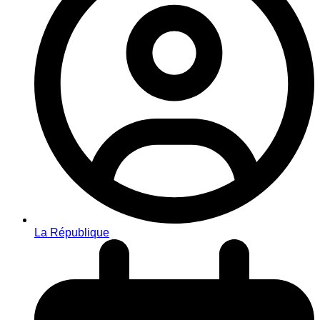
La République