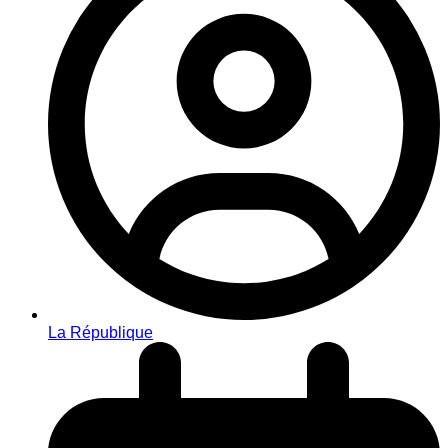
La République