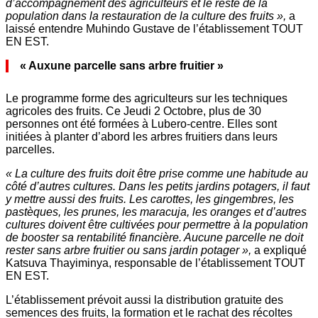
d’accompagnement des agriculteurs et le reste de la
population dans la restauration de la culture des fruits »,
a
laissé entendre Muhindo Gustave de l’établissement TOUT
EN EST.
« Auxune parcelle sans arbre fruitier »
Le programme forme des agriculteurs sur les techniques
agricoles des fruits. Ce Jeudi 2 Octobre, plus de 30
personnes ont été formées à Lubero-centre. Elles sont
initiées à planter d’abord les arbres fruitiers dans leurs
parcelles.
« La culture des fruits doit être prise comme une habitude au
côté d’autres cultures. Dans les petits jardins potagers, il faut
y mettre aussi des fruits. Les carottes, les gingembres, les
pastèques, les prunes, les maracuja, les oranges et d’autres
cultures doivent être cultivées pour permettre à la population
de booster sa rentabilité financière. Aucune parcelle ne doit
rester sans arbre fruitier ou sans jardin potager »,
a expliqué
Katsuva Thayiminya, responsable de l’établissement TOUT
EN EST.
L’établissement prévoit aussi la distribution gratuite des
semences des fruits, la formation et le rachat des récoltes