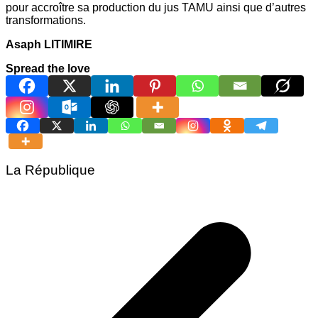
pour accroître sa production du jus TAMU ainsi que d’autres
transformations.
Asaph LITIMIRE
Spread the love
La République
Navigation
de
l’article