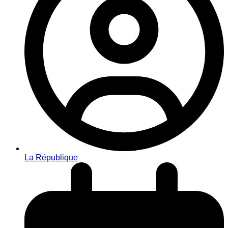
La République