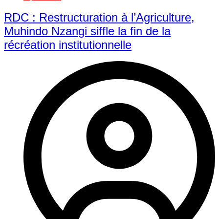
RDC : Restructuration à l’Agriculture,
Muhindo Nzangi siffle la fin de la
récréation institutionnelle