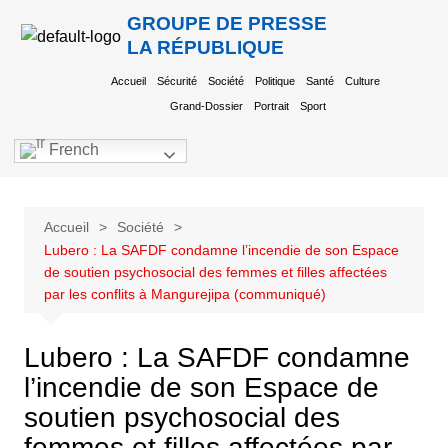
GROUPE DE PRESSE
LA RÉPUBLIQUE
Accueil
Sécurité
Société
Politique
Santé
Culture
Grand-Dossier
Portrait
Sport
French
Accueil
Société
Lubero : La SAFDF condamne l’incendie de son Espace
de soutien psychosocial des femmes et filles affectées
par les conflits à Mangurejipa (communiqué)
Lubero : La SAFDF condamne
l’incendie de son Espace de
soutien psychosocial des
femmes et filles affectées par