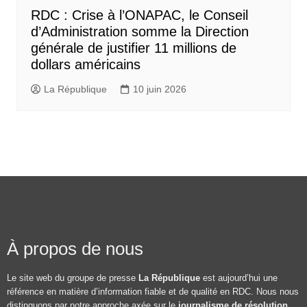
RDC : Crise à l’ONAPAC, le Conseil
d’Administration somme la Direction
générale de justifier 11 millions de
dollars américains
La République
10 juin 2026
À propos de nous
Le site web du groupe de presse
La République
est aujourd’hui une
référence en matière d’information fiable et de qualité en RDC. Nous nous
distinguons par notre approche axée sur le
journalisme de résolution