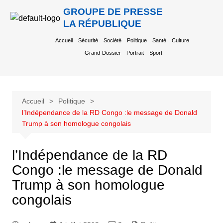
GROUPE DE PRESSE
LA RÉPUBLIQUE
Accueil
Sécurité
Société
Politique
Santé
Culture
Grand-Dossier
Portrait
Sport
Accueil
Politique
l’Indépendance de la RD Congo :le message de Donald
Trump à son homologue congolais
l’Indépendance de la RD
Congo :le message de Donald
Trump à son homologue
congolais