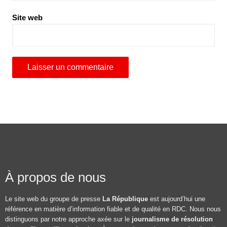
Site web
À propos de nous
Le site web du groupe de presse
La République
est aujourd’hui une
référence en matière d’information fiable et de qualité en RDC. Nous nous
distinguons par notre approche axée sur le
journalisme de résolution