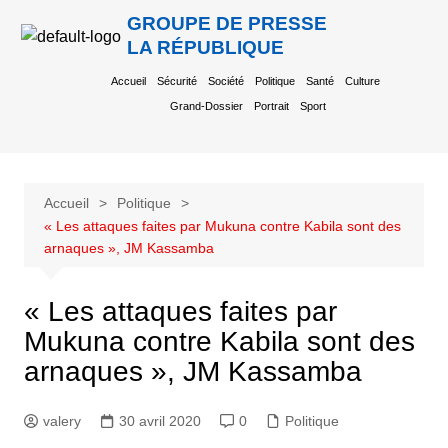
GROUPE DE PRESSE
LA RÉPUBLIQUE
Accueil
Sécurité
Société
Politique
Santé
Culture
Grand-Dossier
Portrait
Sport
Accueil
Politique
« Les attaques faites par Mukuna contre Kabila sont des
arnaques », JM Kassamba
« Les attaques faites par
Mukuna contre Kabila sont des
arnaques », JM Kassamba
valery
30 avril 2020
0
Politique