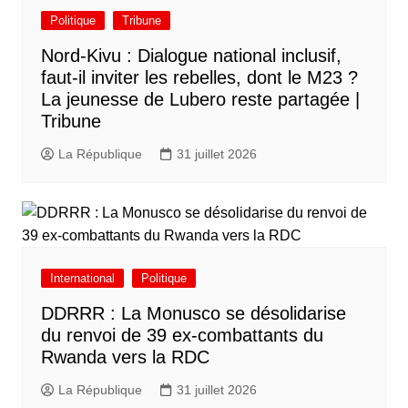
Politique
Tribune
Nord-Kivu : Dialogue national inclusif,
faut-il inviter les rebelles, dont le M23 ?
La jeunesse de Lubero reste partagée |
Tribune
La République
31 juillet 2026
International
Politique
DDRRR : La Monusco se désolidarise
du renvoi de 39 ex-combattants du
Rwanda vers la RDC
La République
31 juillet 2026