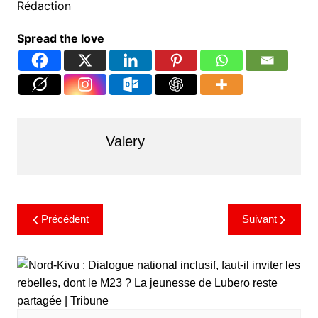
Rédaction
Spread the love
Valery
Précédent
Suivant