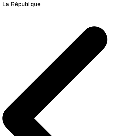
La République
Navigation
de
l’article