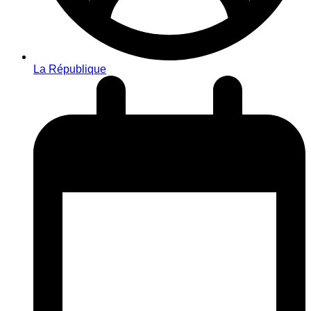
La République