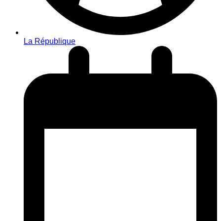
La République