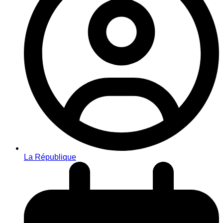
La République