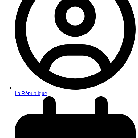
La République