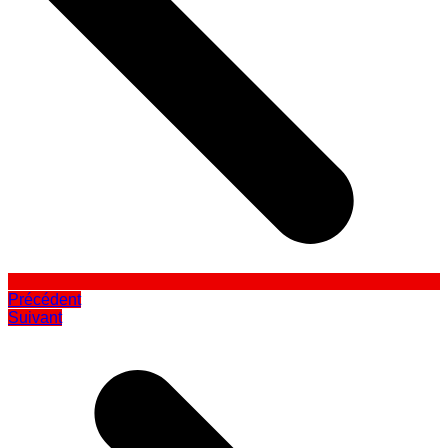
Précédent
Suivant