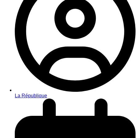
La République