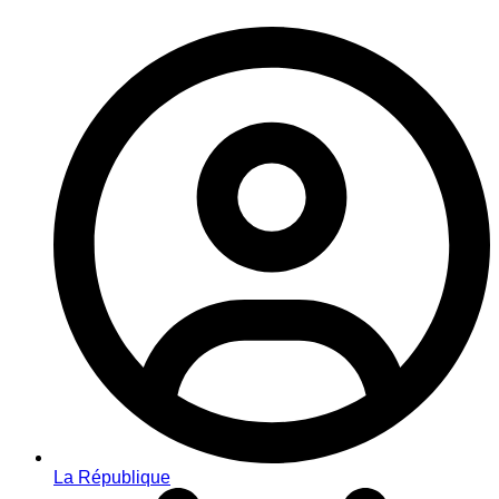
La République