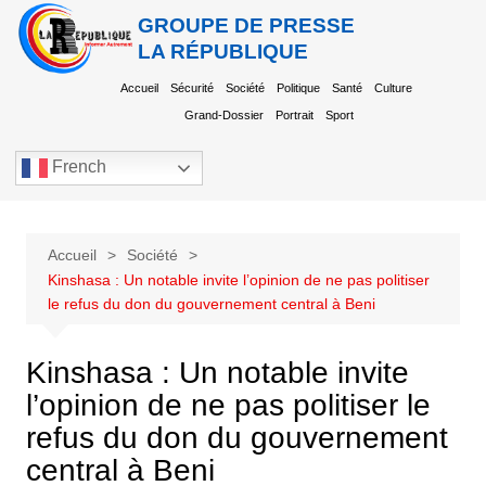
GROUPE DE PRESSE
LA RÉPUBLIQUE
Accueil
Sécurité
Société
Politique
Santé
Culture
Grand-Dossier
Portrait
Sport
French
Accueil
Société
Kinshasa : Un notable invite l’opinion de ne pas politiser
le refus du don du gouvernement central à Beni
Kinshasa : Un notable invite
l’opinion de ne pas politiser le
refus du don du gouvernement
central à Beni