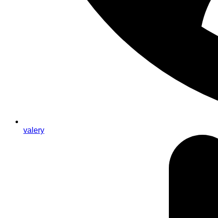
valery