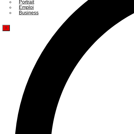
Portrait
Emploi
Business
X