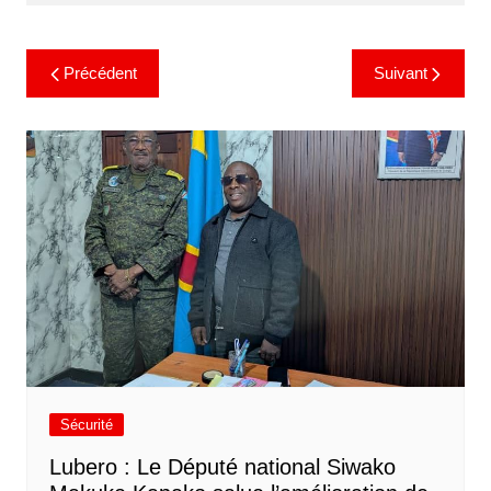
Précédent
Suivant
Sécurité
Lubero : Le Député national Siwako