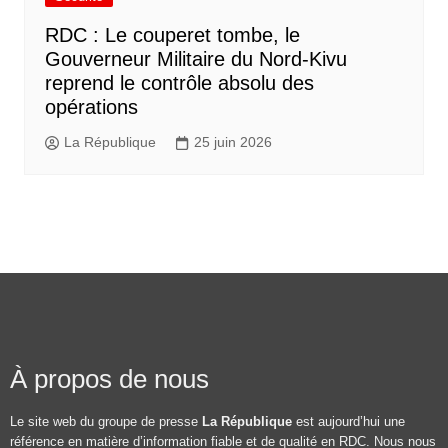
RDC : Le couperet tombe, le
Gouverneur Militaire du Nord-Kivu
reprend le contrôle absolu des
opérations
La République
25 juin 2026
À propos de nous
Le site web du groupe de presse
La République
est aujourd’hui une
référence en matière d’information fiable et de qualité en RDC. Nous nous