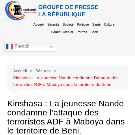
GROUPE DE PRESSE
LA RÉPUBLIQUE
Accueil
Sécurité
Société
Politique
Santé
Culture
Grand-Dossier
Portrait
Sport
French
Accueil
Sécurité
Kinshasa : La jeunesse Nande condamne l’attaque des
terroristes ADF à Maboya dans le territoire de Beni.
Kinshasa : La jeunesse Nande
condamne l’attaque des
terroristes ADF à Maboya dans
le territoire de Beni.