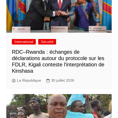
International
Sécurité
RDC–Rwanda : échanges de
déclarations autour du protocole sur les
FDLR, Kigali conteste l’interprétation de
Kinshasa
La République
30 juillet 2026