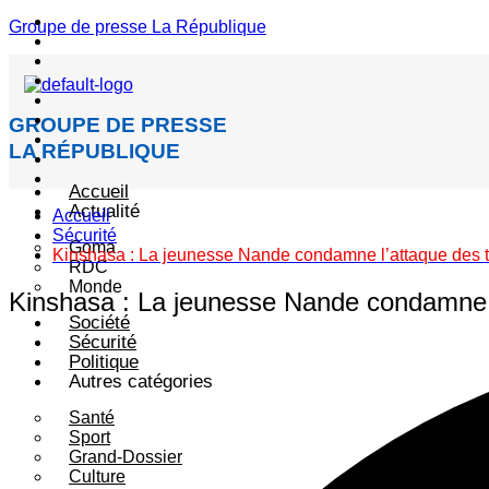
Menu
Groupe de presse La République
GROUPE DE PRESSE
LA RÉPUBLIQUE
Accueil
Actualité
Accueil
Sécurité
Goma
Kinshasa : La jeunesse Nande condamne l’attaque des te
RDC
Monde
Kinshasa : La jeunesse Nande condamne l’
Société
Sécurité
Politique
Autres catégories
Santé
Sport
Grand-Dossier
Culture