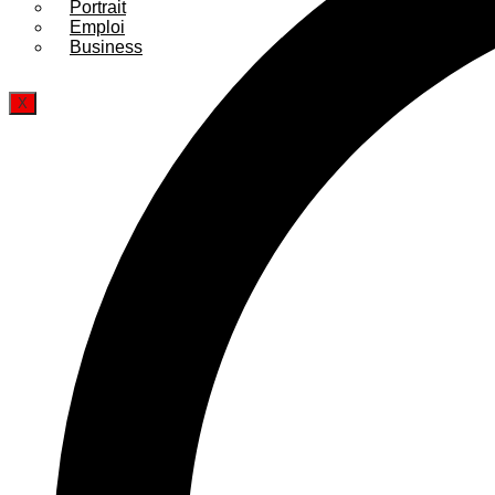
Portrait
Emploi
Business
X