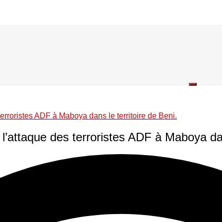
rroristes ADF à Maboya dans le territoire de Beni.
attaque des terroristes ADF à Maboya dans