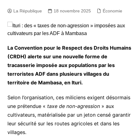
La République
18 novembre 2025
Économie
La Convention pour le Respect des Droits Humains
(CRDH) alerte sur une nouvelle forme de
tracasserie imposée aux populations par les
terroristes ADF dans plusieurs villages du
territoire de Mambasa, en Ituri.
Selon l’organisation, ces miliciens exigent désormais
une prétendue «
taxe de non-agression
» aux
cultivateurs, matérialisée par un jeton censé garantir
leur sécurité sur les routes agricoles et dans les
villages.