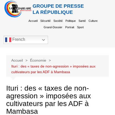
GROUPE DE PRESSE
LA RÉPUBLIQUE
Accueil
Sécurité
Société
Politique
Santé
Culture
Grand-Dossier
Portrait
Sport
French
Accueil
Économie
Ituri : des « taxes de non-agression » imposées aux
cultivateurs par les ADF à Mambasa
Ituri : des « taxes de non-
agression » imposées aux
cultivateurs par les ADF à
Mambasa