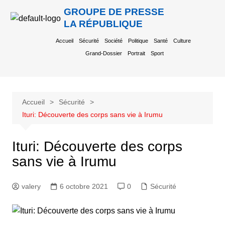
GROUPE DE PRESSE
LA RÉPUBLIQUE
Accueil
Sécurité
Société
Politique
Santé
Culture
Grand-Dossier
Portrait
Sport
Accueil
Sécurité
Ituri: Découverte des corps sans vie à Irumu
Ituri: Découverte des corps
sans vie à Irumu
valery
6 octobre 2021
0
Sécurité