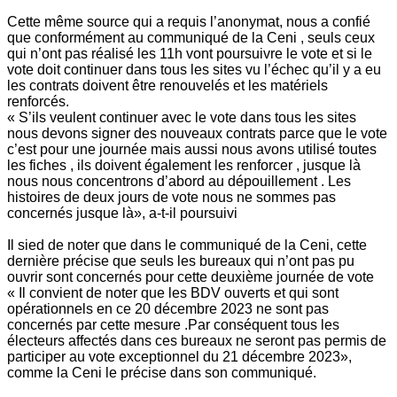
Cette même source qui a requis l’anonymat, nous a confié
que conformément au communiqué de la Ceni , seuls ceux
qui n’ont pas réalisé les 11h vont poursuivre le vote et si le
vote doit continuer dans tous les sites vu l’échec qu’il y a eu
les contrats doivent être renouvelés et les matériels
renforcés.
« S’ils veulent continuer avec le vote dans tous les sites
nous devons signer des nouveaux contrats parce que le vote
c’est pour une journée mais aussi nous avons utilisé toutes
les fiches , ils doivent également les renforcer , jusque là
nous nous concentrons d’abord au dépouillement . Les
histoires de deux jours de vote nous ne sommes pas
concernés jusque là», a-t-il poursuivi
Il sied de noter que dans le communiqué de la Ceni, cette
dernière précise que seuls les bureaux qui n’ont pas pu
ouvrir sont concernés pour cette deuxième journée de vote
« Il convient de noter que les BDV ouverts et qui sont
opérationnels en ce 20 décembre 2023 ne sont pas
concernés par cette mesure .Par conséquent tous les
électeurs affectés dans ces bureaux ne seront pas permis de
participer au vote exceptionnel du 21 décembre 2023»,
comme la Ceni le précise dans son communiqué.