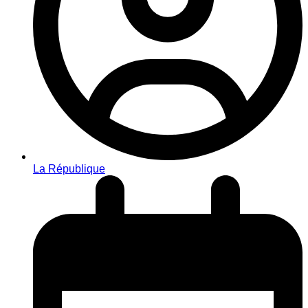
La République