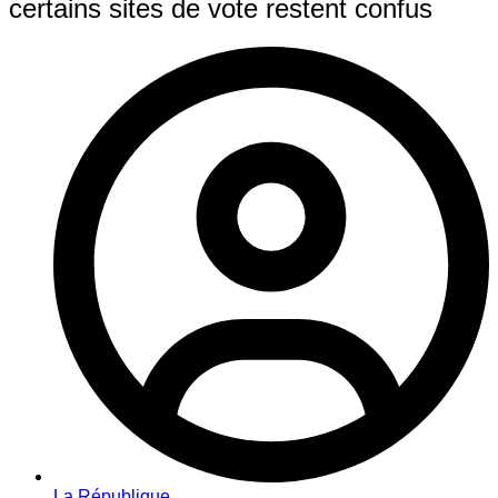
certains sites de vote restent confus
La République