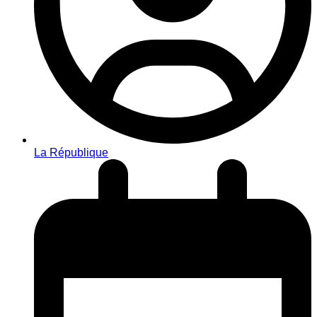
La République