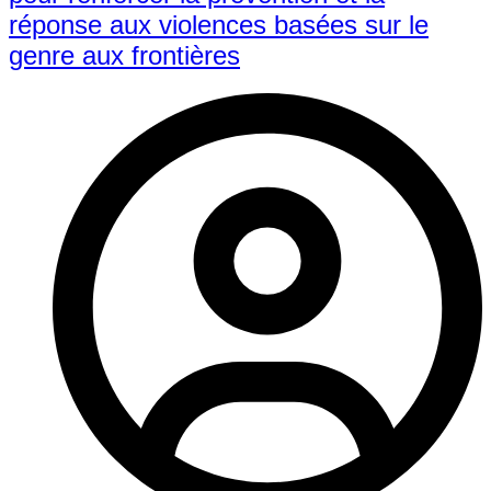
réponse aux violences basées sur le
genre aux frontières