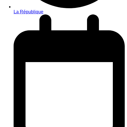
La République