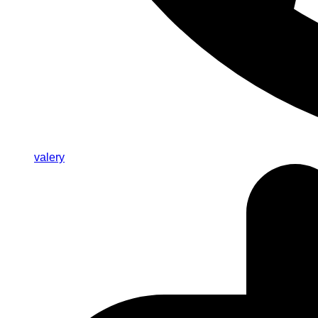
valery