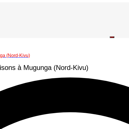
ga (Nord-Kivu)
aisons à Mugunga (Nord-Kivu)