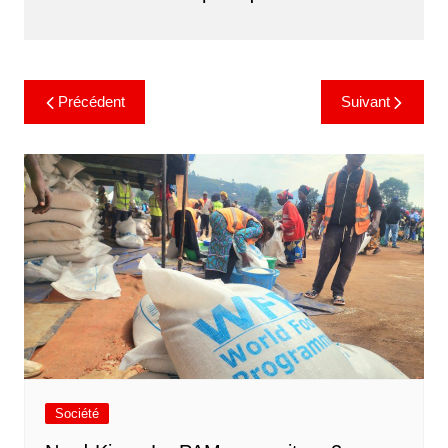
Précédent
Suivant
Société