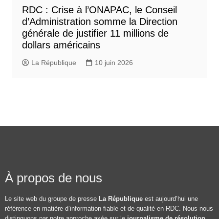
RDC : Crise à l’ONAPAC, le Conseil
d’Administration somme la Direction
générale de justifier 11 millions de
dollars américains
La République
10 juin 2026
À propos de nous
Le site web du groupe de presse
La République
est aujourd’hui une
référence en matière d’information fiable et de qualité en RDC. Nous nous
distinguons par notre approche axée sur le
journalisme de résolution