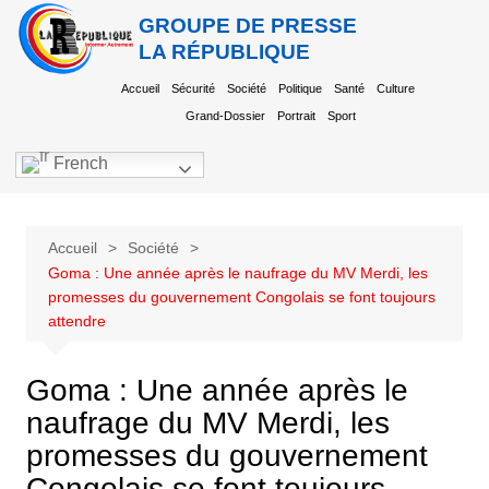
GROUPE DE PRESSE
LA RÉPUBLIQUE
Accueil
Sécurité
Société
Politique
Santé
Culture
Grand-Dossier
Portrait
Sport
French
Accueil
Société
Goma : Une année après le naufrage du MV Merdi, les
promesses du gouvernement Congolais se font toujours
attendre
Goma : Une année après le
naufrage du MV Merdi, les
promesses du gouvernement
Congolais se font toujours