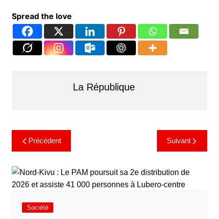
Spread the love
La République
Précédent
Suivant
Société