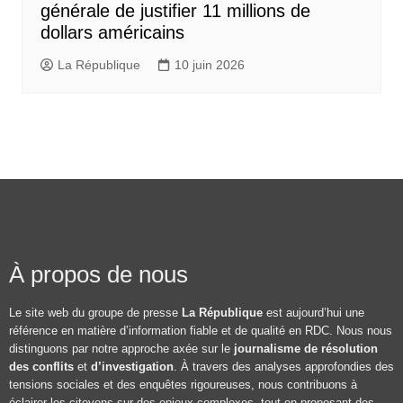
générale de justifier 11 millions de
dollars américains
La République
10 juin 2026
À propos de nous
Le site web du groupe de presse
La République
est aujourd’hui une
référence en matière d’information fiable et de qualité en RDC. Nous nous
distinguons par notre approche axée sur le
journalisme de résolution
des conflits
et
d’investigation
. À travers des analyses approfondies des
tensions sociales et des enquêtes rigoureuses, nous contribuons à
éclairer les citoyens sur des enjeux complexes, tout en proposant des