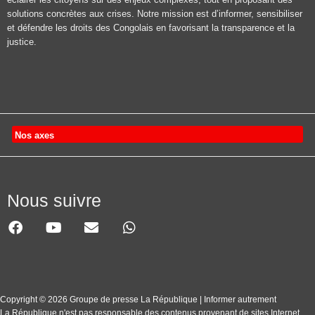
solutions concrètes aux crises. Notre mission est d’informer, sensibiliser
et défendre les droits des Congolais en favorisant la transparence et la
justice.
Nos axes
Nous suivre
Copyright © 2026 Groupe de presse La République | Informer autrement
La République n'est pas responsable des contenus provenant de sites Internet