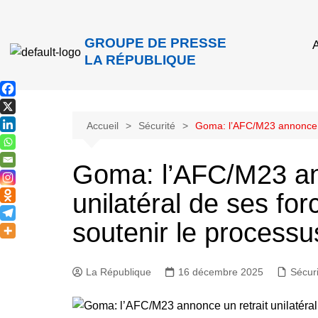
GROUPE DE PRESSE
A
LA RÉPUBLIQUE
Accueil
Sécurité
Goma: l’AFC/M23 annonce un
Goma: l’AFC/M23 an
unilatéral de ses for
soutenir le process
La République
16 décembre 2025
Sécuri