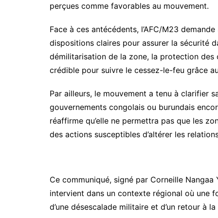
perçues comme favorables au mouvement.
Face à ces antécédents, l’AFC/M23 demande a
dispositions claires pour assurer la sécurité d
démilitarisation de la zone, la protection des 
crédible pour suivre le cessez-le-feu grâce a
Par ailleurs, le mouvement a tenu à clarifier 
gouvernements congolais ou burundais encore 
réaffirme qu’elle ne permettra pas que les zo
des actions susceptibles d’altérer les relation
Ce communiqué, signé par Corneille Nangaa Y
intervient dans un contexte régional où une fo
d’une désescalade militaire et d’un retour à la 