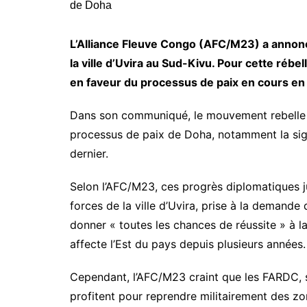
L’Alliance Fleuve Congo (AFC/M23) a annonc
la ville d’Uvira au Sud-Kivu. Pour cette rébe
en faveur du processus de paix en cours e
Dans son communiqué, le mouvement rebelle 
processus de paix de Doha, notamment la sig
dernier.
Selon l’AFC/M23, ces progrès diplomatiques just
forces de la ville d’Uvira, prise à la demand
donner « toutes les chances de réussite » à la
affecte l’Est du pays depuis plusieurs années.
Cependant, l’AFC/M23 craint que les FARDC, s
profitent pour reprendre militairement des 