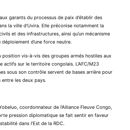
ux garants du processus de paix d’établir des
ans la ville d’Uvira. Elle préconise notamment la
civils et des infrastructures, ainsi qu’un mécanisme
u déploiement d’une force neutre.
sa position vis-à-vis des groupes armés hostiles aux
actifs sur le territoire congolais. L’AFC/M23
nes sous son contrôle servent de bases arrière pour
s entre les deux pays.
obeluo, coordonnateur de l’Alliance Fleuve Congo,
rte pression diplomatique se fait sentir en faveur
stabilité dans l’Est de la RDC.