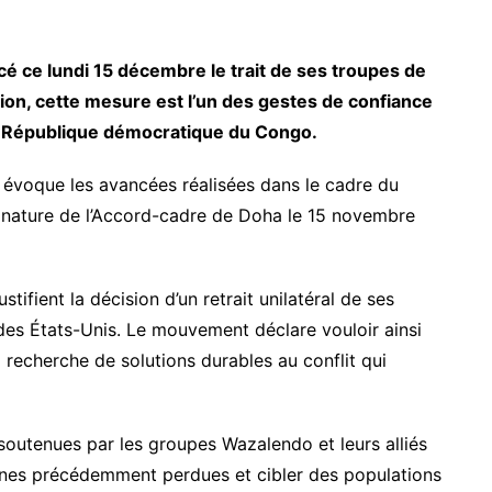
é ce lundi 15 décembre le trait de ses troupes de
llion, cette mesure est l’un des gestes de confiance
n République démocratique du Congo.
évoque les avancées réalisées dans le cadre du
nature de l’Accord-cadre de Doha le 15 novembre
ifient la décision d’un retrait unilatéral de ses
e des États-Unis. Le mouvement déclare vouloir ainsi
 recherche de solutions durables au conflit qui
outenues par les groupes Wazalendo et leurs alliés
zones précédemment perdues et cibler des populations