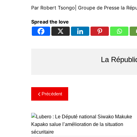
Par Robert Tsongo| Groupe de Presse la Rép
Spread the love
La Républi
Précédent