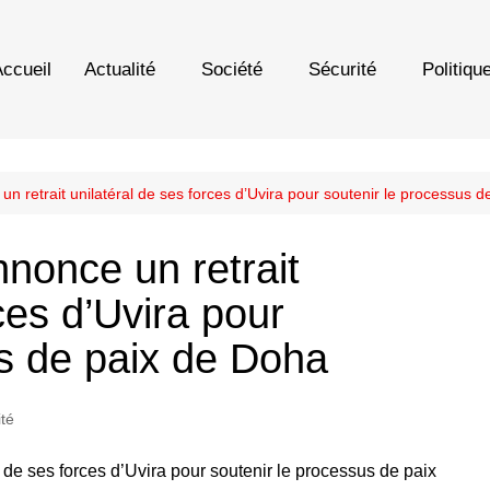
ccueil
Actualité
Société
Sécurité
Politiqu
 retrait unilatéral de ses forces d’Uvira pour soutenir le processus 
nonce un retrait
ces d’Uvira pour
us de paix de Doha
té