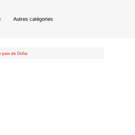
e
Autres catégories
de paix de Doha