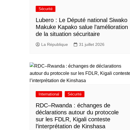
Sécurité
Lubero : Le Député national Siwako
Makuke Kapako salue l’amélioration
de la situation sécuritaire
La République
31 juillet 2026
International
Sécurité
RDC–Rwanda : échanges de
déclarations autour du protocole
sur les FDLR, Kigali conteste
l’interprétation de Kinshasa