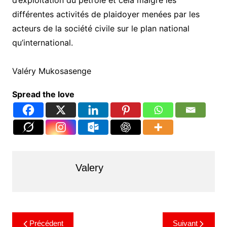
d’exploitation du pétrole et cela malgré les
différentes activités de plaidoyer menées par les
acteurs de la société civile sur le plan national
qu’international.
Valéry Mukosasenge
Spread the love
Valery
Précédent
Suivant