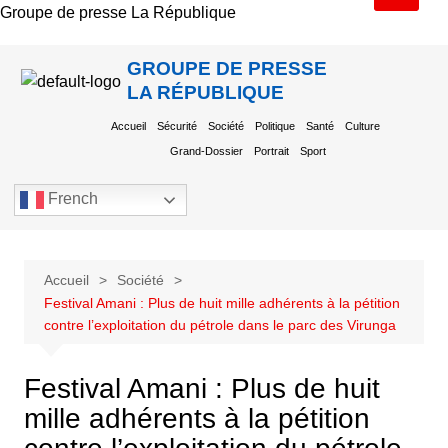
Groupe de presse La République
GROUPE DE PRESSE
LA RÉPUBLIQUE
Accueil
Sécurité
Société
Politique
Santé
Culture
Grand-Dossier
Portrait
Sport
French
Accueil
Société
Festival Amani : Plus de huit mille adhérents à la pétition
contre l’exploitation du pétrole dans le parc des Virunga
Festival Amani : Plus de huit
mille adhérents à la pétition