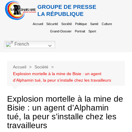
GROUPE DE PRESSE
LA RÉPUBLIQUE
Accueil
Sécurité
Société
Politique
Santé
Culture
Grand-Dossier
Portrait
Sport
French
Accueil
Société
Explosion mortelle à la mine de Bisie : un agent
d’Alphamin tué, la peur s’installe chez les travailleurs
Explosion mortelle à la mine de
Bisie : un agent d’Alphamin
tué, la peur s’installe chez les
travailleurs