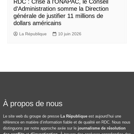
RDC : Crise à l’ONAPAC, le Conseil
d’Administration somme la Direction
générale de justifier 11 millions de
dollars américains
La République
10 juin 2026
À propos de nous
Le site web du groupe de presse
La République
est aujourd’hui une
référence en matière d’information fiable et de qualité en RDC. Nous nous
distinguons par notre approche axée sur le
journalisme de résolution