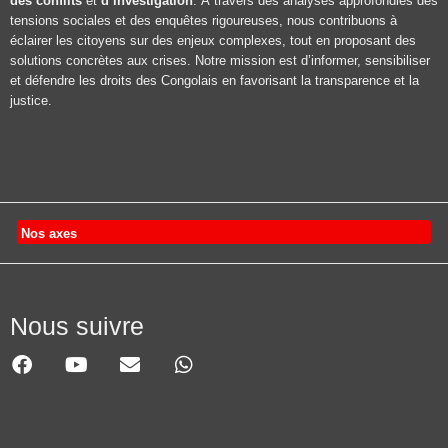
des conflits
et
d’investigation
. À travers des analyses approfondies des
tensions sociales et des enquêtes rigoureuses, nous contribuons à
éclairer les citoyens sur des enjeux complexes, tout en proposant des
solutions concrètes aux crises. Notre mission est d’informer, sensibiliser
et défendre les droits des Congolais en favorisant la transparence et la
justice.
Nos axes
Nous suivre