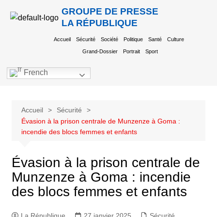
GROUPE DE PRESSE
LA RÉPUBLIQUE
Accueil
Sécurité
Société
Politique
Santé
Culture
Grand-Dossier
Portrait
Sport
French
Accueil
Sécurité
Évasion à la prison centrale de Munzenze à Goma :
incendie des blocs femmes et enfants
Évasion à la prison centrale de
Munzenze à Goma : incendie
des blocs femmes et enfants
La République
27 janvier 2025
Sécurité