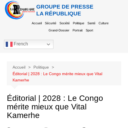
GROUPE DE PRESSE
LA RÉPUBLIQUE
Accueil
Sécurité
Société
Politique
Santé
Culture
Grand-Dossier
Portrait
Sport
French
Accueil
Politique
Éditorial | 2028 : Le Congo mérite mieux que Vital
Kamerhe
Éditorial | 2028 : Le Congo
mérite mieux que Vital
Kamerhe