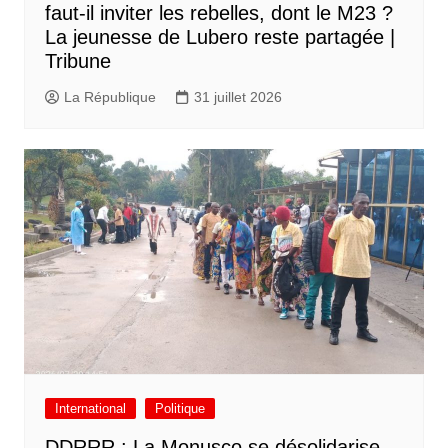
faut-il inviter les rebelles, dont le M23 ?
La jeunesse de Lubero reste partagée |
Tribune
La République
31 juillet 2026
International
Politique
DDRRR : La Monusco se désolidarise