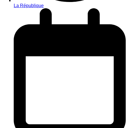
La République