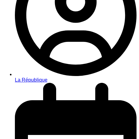
La République