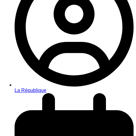
La République