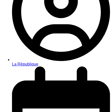
La République