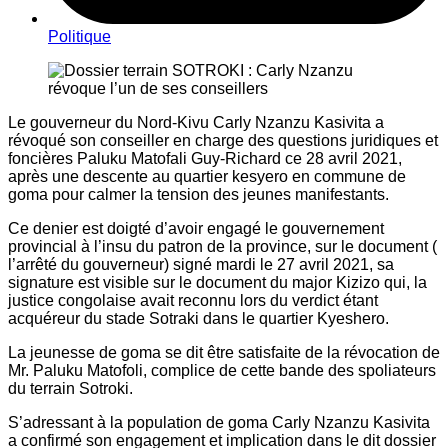
Politique
Le gouverneur du Nord-Kivu Carly Nzanzu Kasivita a
révoqué son conseiller en charge des questions juridiques et
foncières Paluku Matofali Guy-Richard ce 28 avril 2021,
après une descente au quartier kesyero en commune de
goma pour calmer la tension des jeunes manifestants.
Ce denier est doigté d’avoir engagé le gouvernement
provincial à l’insu du patron de la province, sur le document (
l’arrêté du gouverneur) signé mardi le 27 avril 2021, sa
signature est visible sur le document du major Kizizo qui, la
justice congolaise avait reconnu lors du verdict étant
acquéreur du stade Sotraki dans le quartier Kyeshero.
La jeunesse de goma se dit être satisfaite de la révocation de
Mr. Paluku Matofoli, complice de cette bande des spoliateurs
du terrain Sotroki.
S’adressant à la population de goma Carly Nzanzu Kasivita
a confirmé son engagement et implication dans le dit dossier