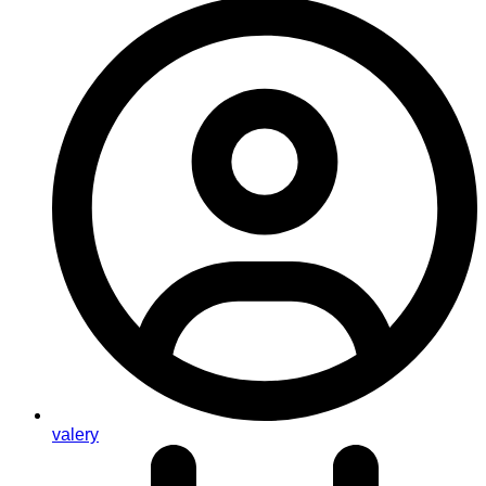
valery