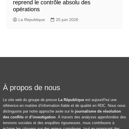
reprend le contrôle absolu des
opérations
La République
25 juin 2026
À propos de nous
Le site web du groupe de presse
La République
est aujourd’hui une
référence en matière d’information fiable et de qualité en RDC. Nous nous
distinguons par notre approche axée sur le
journalisme de résolution
des conflits
et
d’investigation
. À travers des analyses approfondies des
tensions sociales et des enquêtes rigoureuses, nous contribuons à
éclairer les citoyens sur des enjeux complexes, tout en proposant des