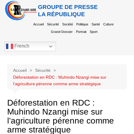
GROUPE DE PRESSE
LA RÉPUBLIQUE
Accueil
Sécurité
Société
Politique
Santé
Culture
Grand-Dossier
Portrait
Sport
French
Accueil
Sécurité
Déforestation en RDC : Muhindo Nzangi mise sur
l’agriculture pérenne comme arme stratégique
Déforestation en RDC :
Muhindo Nzangi mise sur
l’agriculture pérenne comme
arme stratégique