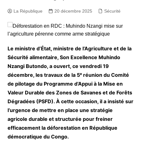
La République
20 décembre 2025
Sécurité
Le ministre d’État, ministre de l’Agriculture et de la
Sécurité alimentaire, Son Excellence Muhindo
Nzangi Butondo, a ouvert, ce vendredi 19
décembre, les travaux de la 5ᵉ réunion du Comité
de pilotage du Programme d’Appui à la Mise en
Valeur Durable des Zones de Savanes et de Forêts
Dégradées (PSFD). À cette occasion, il a insisté sur
l’urgence de mettre en place une stratégie
agricole durable et structurée pour freiner
efficacement la déforestation en République
démocratique du Congo.