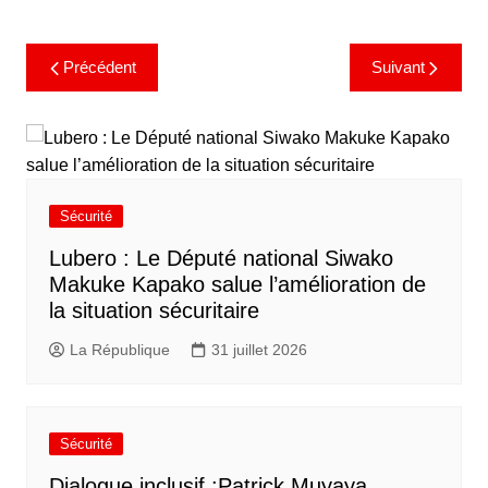
Précédent
Suivant
Sécurité
Lubero : Le Député national Siwako
Makuke Kapako salue l’amélioration de
la situation sécuritaire
La République
31 juillet 2026
Sécurité
Dialogue inclusif :Patrick Muyaya