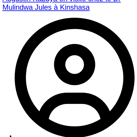
Mulindwa Jules à Kinshasa