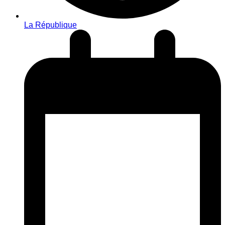
La République