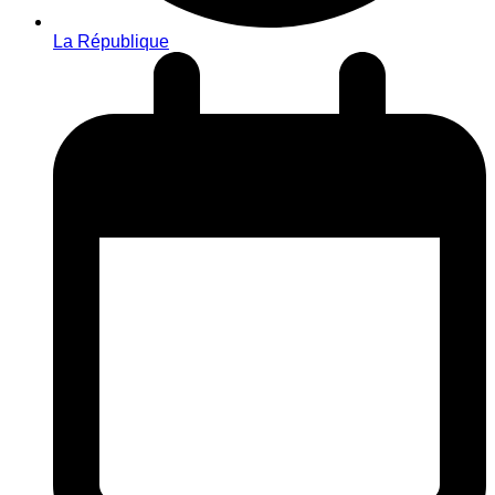
La République