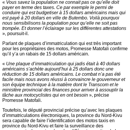
«
Vous savez la population ne connait pas ce qu’elle doit
payer en terme des taxes. Ce par exemple le permi de
conduire qui est budgetiser à 15 dollars américains mais qui
est payé à 20 dollars en ville de Butembo. Voilà pourquoi
nous sensibilisons la population pour qu’elle ne soit pas
trompée. Et donner l’éclairage sur les différentes attestations
», poursuit-il.
Parlant de plaques d’immatriculation qui est très important
pour les propriétaires des motos, Promesse Matofali confirme
qu’il y’a un rabais de 15 dollars américain.
«
Une plaque d’immatriculation qui jadis était à 40 dollars
américains s’achète aujourd’hui à 25 dollars donc une
réduction de 15 dollars américains. Le combat n’a pas été
facile mais nous avons réussi à convaincre le gouverneur et
son équipe technique à la matière dont le Transcom et le
ministère provincial des finances pour arriver à assouplir la
tâche aux motocyclistes qui en ont besoin
», précise
Promesse Matofali.
Toutefois, le député provincial précise qu’avec les plaques
d’immatriculations électroniques, la province du Nord-Kivu
sera capable de faire l’identification des motos taxis en
province du Nord-Kivu et faire la surveillance des