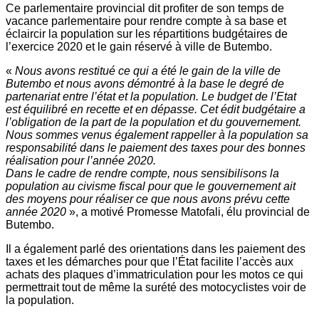
Ce parlementaire provincial dit profiter de son temps de
vacance parlementaire pour rendre compte à sa base et
éclaircir la population sur les répartitions budgétaires de
l’exercice 2020 et le gain réservé à ville de Butembo.
«
Nous avons restitué ce qui a été le gain de la ville de
Butembo et nous avons démontré à la base le degré de
partenariat entre l’état et la population. Le budget de l’Etat
est équilibré en recette et en dépasse. Cet édit budgétaire a
l’obligation de la part de la population et du gouvernement.
Nous sommes venus également rappeller à la population sa
responsabilité dans le paiement des taxes pour des bonnes
réalisation pour l’année 2020.
Dans le cadre de rendre compte, nous sensibilisons la
population au civisme fiscal pour que le gouvernement ait
des moyens pour réaliser ce que nous avons prévu cette
année 2020
», a motivé Promesse Matofali, élu provincial de
Butembo.
Il a également parlé des orientations dans les paiement des
taxes et les démarches pour que l’État facilite l’accès aux
achats des plaques d’immatriculation pour les motos ce qui
permettrait tout de même la surété des motocyclistes voir de
la population.