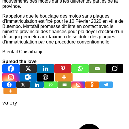
mouvements des motos dans les différentes parties de la
province.
Rappelons que le bouclage des motos sans plaques
d’immatriculation est fixé pour le 10 Février 2020 en ville de
Butembo. Matofali promesse dit être en contact avec le
ministre provincial des finances pour plaidoyer d’octroi d’un
délai qui permetra aux taximen de se doter des plaques
d’immatriculation par une procédure conventionnelle.
Bienfait Chishibanji.
Spread the love
valery
Navigation
de