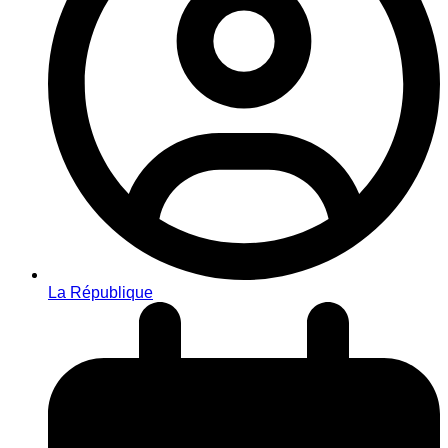
La République