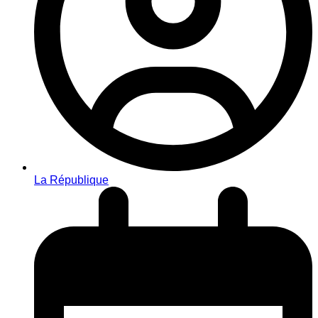
La République