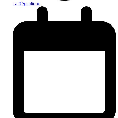
La République