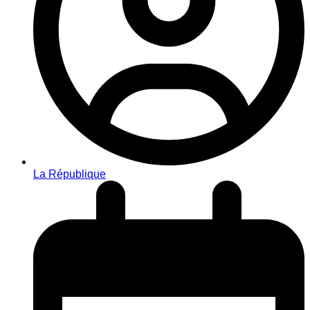
La République