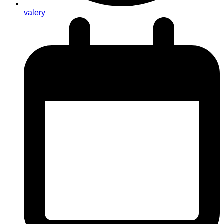
valery