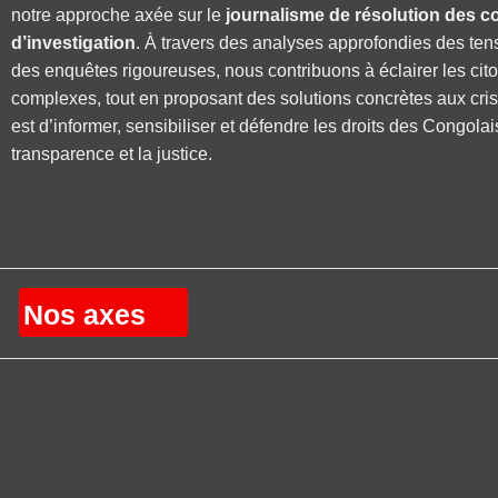
notre approche axée sur le
journalisme de résolution des co
d’investigation
. À travers des analyses approfondies des ten
des enquêtes rigoureuses, nous contribuons à éclairer les cit
complexes, tout en proposant des solutions concrètes aux cri
est d’informer, sensibiliser et défendre les droits des Congolai
transparence et la justice.
Nos axes