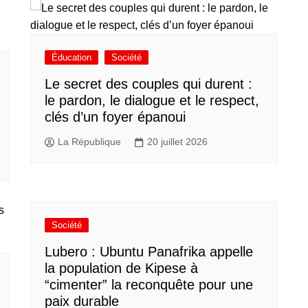
Éducation
Société
Le secret des couples qui durent :
le pardon, le dialogue et le respect,
clés d’un foyer épanoui
La République
20 juillet 2026
Société
Lubero : Ubuntu Panafrika appelle
la population de Kipese à
“cimenter” la reconquête pour une
paix durable