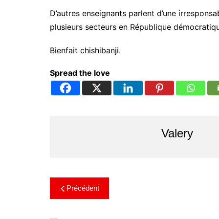
D’autres enseignants parlent d’une irrespons
plusieurs secteurs en République démocratiq
Bienfait chishibanji.
Spread the love
Valery
Précédent