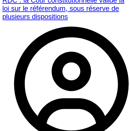
RDC : la Cour constitutionnelle valide la
loi sur le référendum, sous réserve de
plusieurs dispositions