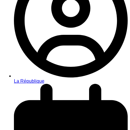
La République