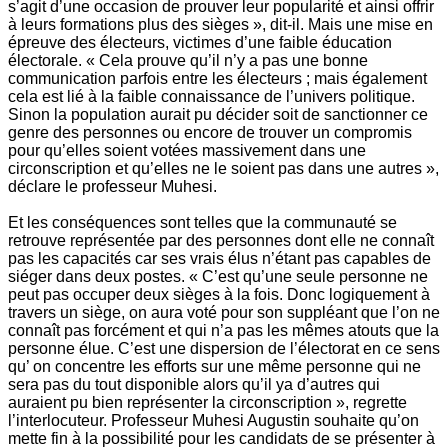
s’agit d’une occasion de prouver leur popularité et ainsi offrir
à leurs formations plus des sièges », dit-il. Mais une mise en
épreuve des électeurs, victimes d’une faible éducation
électorale. « Cela prouve qu’il n’y a pas une bonne
communication parfois entre les électeurs ; mais également
cela est lié à la faible connaissance de l’univers politique.
Sinon la population aurait pu décider soit de sanctionner ce
genre des personnes ou encore de trouver un compromis
pour qu’elles soient votées massivement dans une
circonscription et qu’elles ne le soient pas dans une autres »,
déclare le professeur Muhesi.
Et les conséquences sont telles que la communauté se
retrouve représentée par des personnes dont elle ne connaît
pas les capacités car ses vrais élus n’étant pas capables de
siéger dans deux postes. « C’est qu’une seule personne ne
peut pas occuper deux sièges à la fois. Donc logiquement à
travers un siège, on aura voté pour son suppléant que l’on ne
connaît pas forcément et qui n’a pas les mêmes atouts que la
personne élue. C’est une dispersion de l’électorat en ce sens
qu’ on concentre les efforts sur une même personne qui ne
sera pas du tout disponible alors qu’il ya d’autres qui
auraient pu bien représenter la circonscription », regrette
l’interlocuteur. Professeur Muhesi Augustin souhaite qu’on
mette fin à la possibilité pour les candidats de se présenter à