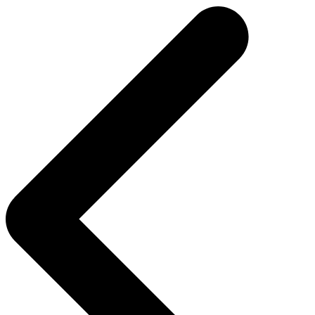
de
l’article