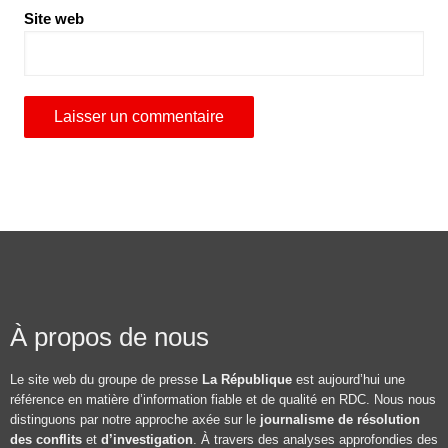
Site web
À propos de nous
Le site web du groupe de presse
La République
est aujourd’hui une
référence en matière d’information fiable et de qualité en RDC. Nous nous
distinguons par notre approche axée sur le
journalisme de résolution
des conflits
et
d’investigation
. À travers des analyses approfondies des