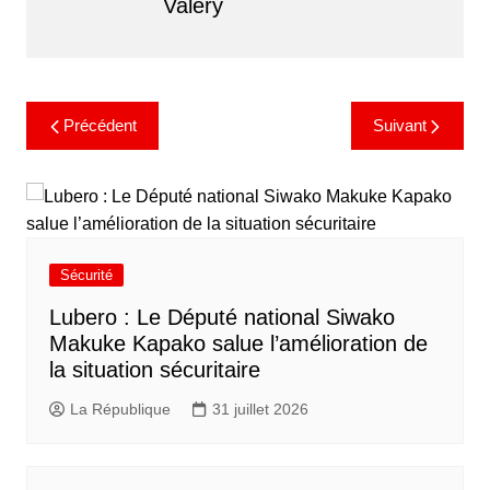
Valery
Précédent
Suivant
Sécurité
Lubero : Le Député national Siwako
Makuke Kapako salue l’amélioration de
la situation sécuritaire
La République
31 juillet 2026