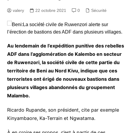
valery
22 octobre 2021
0
Sécurité
Au lendemain de l’expédition punitive des rebelles
ADF dans l’agglomération de Kalembo en secteur
de Ruwenzori, la société civile de cette partie du
territoire de Beni au Nord Kivu, indique que ces
terroristes ont érigé de nouveaux bastions dans
plusieurs villages abandonnés du groupement
Malambo.
Ricardo Rupande, son président, cite par exemple
Kinyambaore, Ka-Terrain et Ngwatama.
À en croire ses propos, c’est à partir de ces