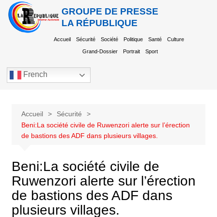
GROUPE DE PRESSE
LA RÉPUBLIQUE
Accueil
Sécurité
Société
Politique
Santé
Culture
Grand-Dossier
Portrait
Sport
French
Accueil
Sécurité
Beni:La société civile de Ruwenzori alerte sur l’érection
de bastions des ADF dans plusieurs villages.
Beni:La société civile de
Ruwenzori alerte sur l’érection
de bastions des ADF dans
plusieurs villages.