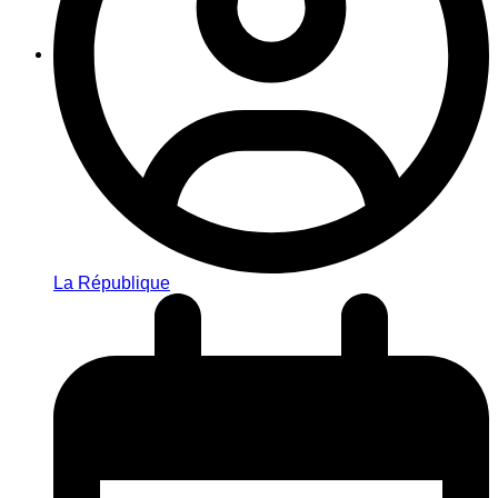
La République