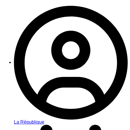
La République