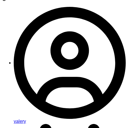
valery