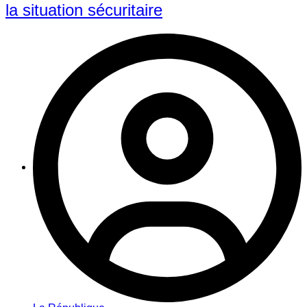
la situation sécuritaire