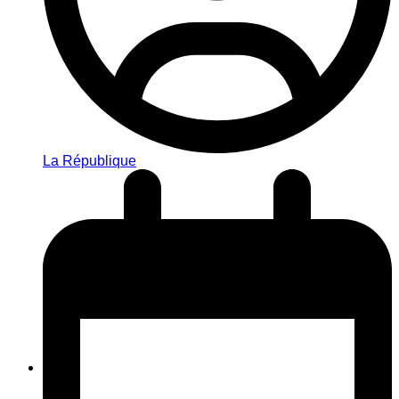
La République