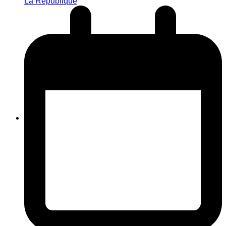
La République