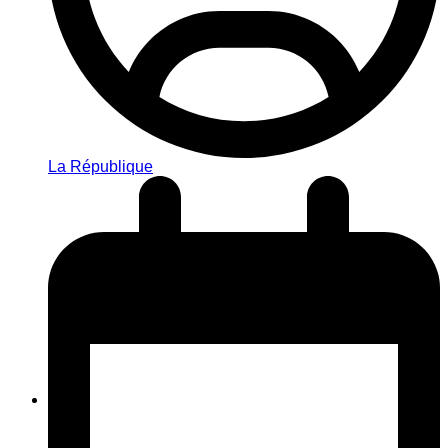
La République