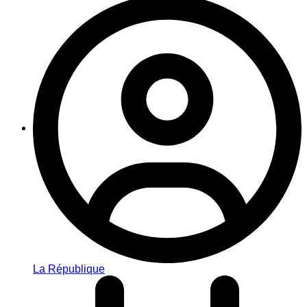
La République