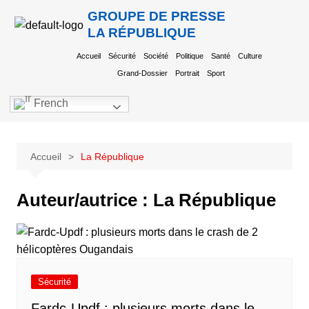
GROUPE DE PRESSE
LA RÉPUBLIQUE
Accueil
Sécurité
Société
Politique
Santé
Culture
Grand-Dossier
Portrait
Sport
French
Accueil
La République
Auteur/autrice :
La République
Sécurité
Fardc-Updf : plusieurs morts dans le