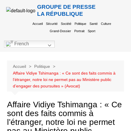
GROUPE DE PRESSE
LA RÉPUBLIQUE
Accueil
Sécurité
Société
Politique
Santé
Culture
Grand-Dossier
Portrait
Sport
French
Accueil
Politique
Affaire Vidiye Tshimanga : « Ce sont des faits commis à
l’étranger, notre loi ne permet pas au Ministère public
d’engager des poursuites » (Avocat)
Affaire Vidiye Tshimanga : « Ce
sont des faits commis à
l’étranger, notre loi ne permet
pas au Ministère public