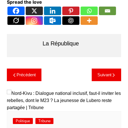
Spread the love
La République
Précédent
Suivant
Politique
Tribune