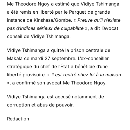
Me Théodore Ngoy a estimé que Vidiye Tshimanga
a été remis en liberté par le Parquet de grande
instance de Kinshasa/Gombe. «
Preuve qu’il n’existe
pas d’indices sérieux de culpabilité
», a dit l’avocat
conseil de Vidiye Tshimanga.
Vidiye Tshimanga a quitté la prison centrale de
Makala ce mardi 27 septembre. L’ex-conseiller
stratégique du chef de l’État a bénéficié d’une
liberté provisoire. «
Il est rentré chez lui à la maison
», a confirmé son avocat Me Théodore Ngoy.
Vidiye Tshimanga est accusé notamment de
corruption et abus de pouvoir.
Redaction