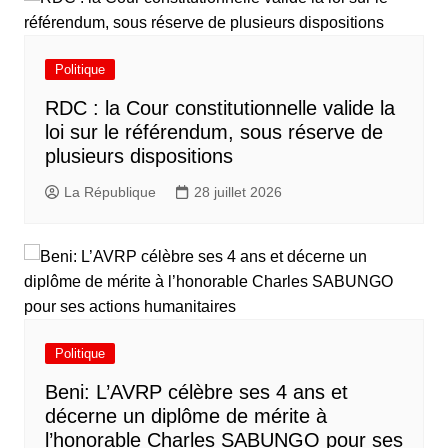
Politique
RDC : la Cour constitutionnelle valide la
loi sur le référendum, sous réserve de
plusieurs dispositions
La République
28 juillet 2026
Politique
Beni: L’AVRP célèbre ses 4 ans et
décerne un diplôme de mérite à
l’honorable Charles SABUNGO pour ses