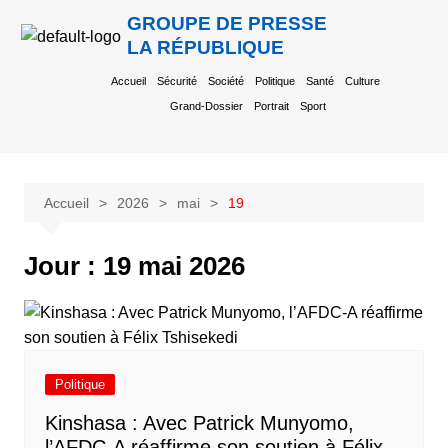
GROUPE DE PRESSE
LA RÉPUBLIQUE
Accueil
Sécurité
Société
Politique
Santé
Culture
Grand-Dossier
Portrait
Sport
Accueil
2026
mai
19
Jour :
19 mai 2026
Politique
Kinshasa : Avec Patrick Munyomo,
l’AFDC-A réaffirme son soutien à Félix