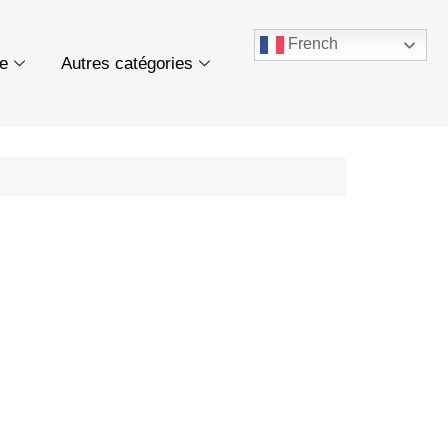
French
ue
Autres catégories