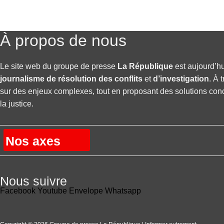
À propos de nous
Le site web du groupe de presse
La République
est aujourd’hu
journalisme de résolution des conflits
et
d’investigation
. À 
sur des enjeux complexes, tout en proposant des solutions concrè
la justice.
Nos axes
Nous suivre
Facebook
Youtube
Envelope
Whatsapp