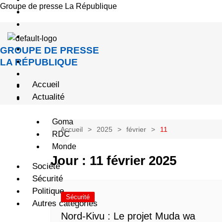
Groupe de presse La République
GROUPE DE PRESSE
LA RÉPUBLIQUE
Accueil
Actualité
Goma
Accueil
2025
février
11
RDC
Monde
Jour :
11 février 2025
Société
Sécurité
Politique
Sécurité
Autres catégories
Nord-Kivu : Le projet Muda wa