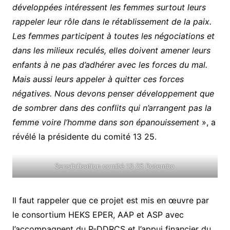
développées intéressent les femmes surtout leurs
rappeler leur rôle dans le rétablissement de la paix.
Les femmes participent à toutes les négociations et
dans les milieux reculés, elles doivent amener leurs
enfants à ne pas d’adhérer avec les forces du mal.
Mais aussi leurs appeler à quitter ces forces
négatives. Nous devons penser développement que
de sombrer dans des conflits qui n’arrangent pas la
femme voire l’homme dans son épanouissement
», a
révélé la présidente du comité 13 25.
Sensibilisation comité 13 25 Butembo
Il faut rappeler que ce projet est mis en œuvre par
le consortium HEKS EPER, AAP et ASP avec
l’accompagnent du P-DDRCS et l’appui financier du