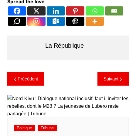
Spread the love
La République
Précédent
Suivant
Politique
Tribune