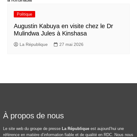
Politique
Augustin Kabuya en visite chez le Dr
Mulindwa Jules à Kinshasa
La République
27 mai 2026
À propos de nous
Le site web du groupe de presse
La République
est aujourd’hui une
référence en matière d’information fiable et de qualité en RDC. Nous nous