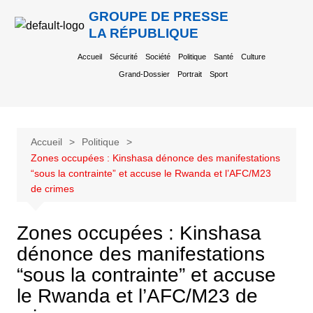
GROUPE DE PRESSE
LA RÉPUBLIQUE
Accueil
Sécurité
Société
Politique
Santé
Culture
Grand-Dossier
Portrait
Sport
Accueil
Politique
Zones occupées : Kinshasa dénonce des manifestations
“sous la contrainte” et accuse le Rwanda et l’AFC/M23
de crimes
Zones occupées : Kinshasa
dénonce des manifestations
“sous la contrainte” et accuse
le Rwanda et l’AFC/M23 de