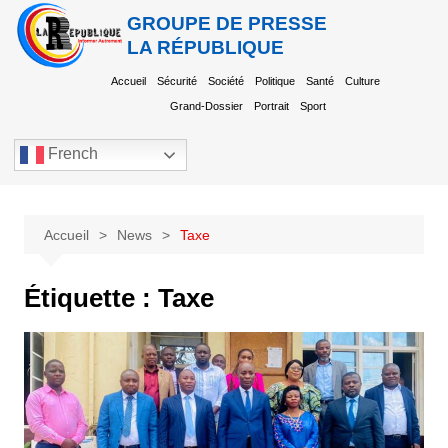
GROUPE DE PRESSE
LA RÉPUBLIQUE
Accueil
Sécurité
Société
Politique
Santé
Culture
Grand-Dossier
Portrait
Sport
French
Accueil
News
Taxe
Étiquette :
Taxe