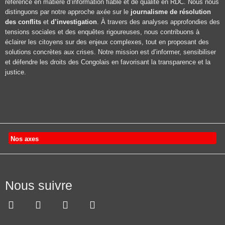
référence en matière d’information fiable et de qualité en RDC. Nous nous
distinguons par notre approche axée sur le
journalisme de résolution
des conflits
et
d’investigation
. À travers des analyses approfondies des
tensions sociales et des enquêtes rigoureuses, nous contribuons à
éclairer les citoyens sur des enjeux complexes, tout en proposant des
solutions concrètes aux crises. Notre mission est d’informer, sensibiliser
et défendre les droits des Congolais en favorisant la transparence et la
justice.
Nos axes
Nous suivre