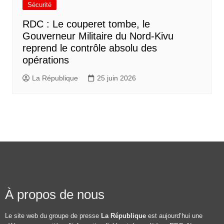
Sécurité
RDC : Le couperet tombe, le
Gouverneur Militaire du Nord-Kivu
reprend le contrôle absolu des
opérations
La République
25 juin 2026
À propos de nous
Le site web du groupe de presse
La République
est aujourd’hui une