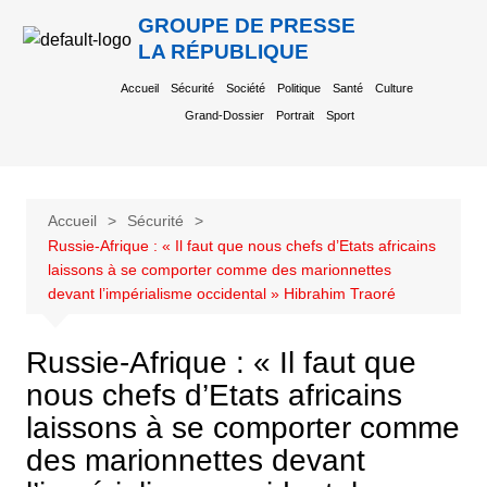
GROUPE DE PRESSE
LA RÉPUBLIQUE
Accueil
Sécurité
Société
Politique
Santé
Culture
Grand-Dossier
Portrait
Sport
Accueil
Sécurité
Russie-Afrique : « Il faut que nous chefs d’Etats africains
laissons à se comporter comme des marionnettes
devant l’impérialisme occidental » Hibrahim Traoré
Russie-Afrique : « Il faut que
nous chefs d’Etats africains
laissons à se comporter comme
des marionnettes devant