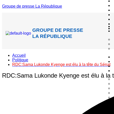
Groupe de presse La République
GROUPE DE PRESSE
LA RÉPUBLIQUE
Accueil
Politique
RDC:Sama Lukonde Kyenge est élu à la tête du Sénat
RDC:Sama Lukonde Kyenge est élu à la t