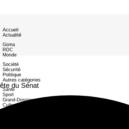
Accueil
Actualité
Goma
RDC
Monde
Société
Sécurité
Politique
Autres catégories
ête du Sénat
Santé
Sport
Grand-Dossier
Culture
Portrait
Emploi
Business