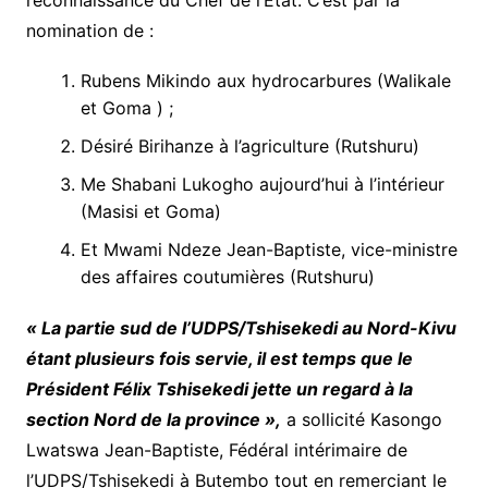
reconnaissance du Chef de l’État. C’est par la
nomination de :
Rubens Mikindo aux hydrocarbures (Walikale
et Goma ) ;
Désiré Birihanze à l’agriculture (Rutshuru)
Me Shabani Lukogho aujourd’hui à l’intérieur
(Masisi et Goma)
Et Mwami Ndeze Jean-Baptiste, vice-ministre
des affaires coutumières (Rutshuru)
« La partie sud de l’UDPS/Tshisekedi au Nord-Kivu
étant plusieurs fois servie, il est temps que le
Président Félix Tshisekedi jette un regard à la
section Nord de la province »,
a sollicité Kasongo
Lwatswa Jean-Baptiste, Fédéral intérimaire de
l’UDPS/Tshisekedi à Butembo tout en remerciant le