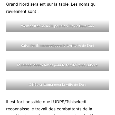
Grand Nord seraient sur la table. Les noms qui
reviennent sont :
Wemba Karina Akili pour la ville de Butembo
Kalemba Emmanuel pour le territoire de Beni
Muhindo Mbuto Amos pour le territoire de Lubero
CT Bora Uzima pour la ville de Beni
Il est fort possible que l’UDPS/Tshisekedi
reconnaisse le travail des combattants de la