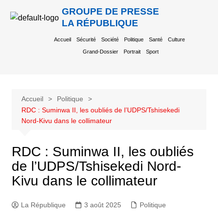
GROUPE DE PRESSE
LA RÉPUBLIQUE
Accueil
Sécurité
Société
Politique
Santé
Culture
Grand-Dossier
Portrait
Sport
Accueil
Politique
RDC : Suminwa II, les oubliés de l’UDPS/Tshisekedi
Nord-Kivu dans le collimateur
RDC : Suminwa II, les oubliés
de l’UDPS/Tshisekedi Nord-
Kivu dans le collimateur
La République
3 août 2025
Politique