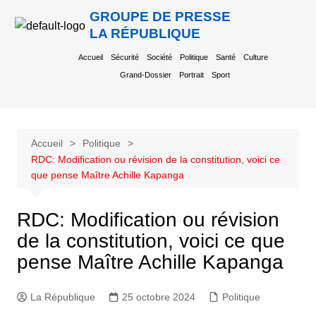
GROUPE DE PRESSE
LA RÉPUBLIQUE
Accueil
Sécurité
Société
Politique
Santé
Culture
Grand-Dossier
Portrait
Sport
Accueil
Politique
RDC: Modification ou révision de la constitution, voici ce
que pense Maître Achille Kapanga
RDC: Modification ou révision
de la constitution, voici ce que
pense Maître Achille Kapanga
La République
25 octobre 2024
Politique