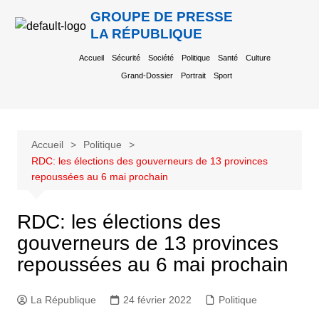
GROUPE DE PRESSE
LA RÉPUBLIQUE
Accueil
Sécurité
Société
Politique
Santé
Culture
Grand-Dossier
Portrait
Sport
Accueil
Politique
RDC: les élections des gouverneurs de 13 provinces
repoussées au 6 mai prochain
RDC: les élections des
gouverneurs de 13 provinces
repoussées au 6 mai prochain
La République
24 février 2022
Politique