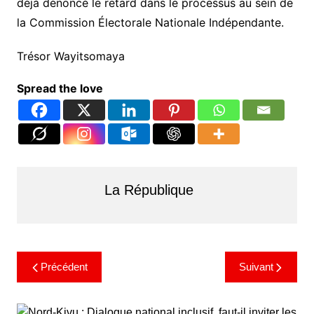
déjà dénoncé le retard dans le processus au sein de
la Commission Électorale Nationale Indépendante.
Trésor Wayitsomaya
Spread the love
La République
Précédent
Suivant