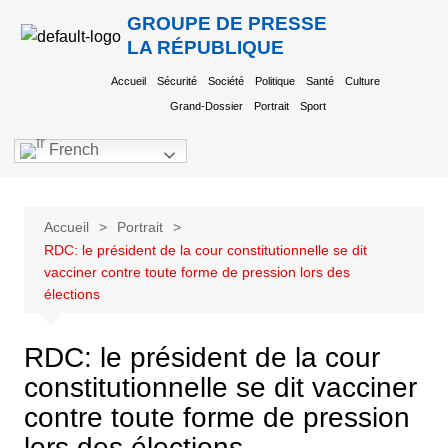
GROUPE DE PRESSE
LA RÉPUBLIQUE
Accueil
Sécurité
Société
Politique
Santé
Culture
Grand-Dossier
Portrait
Sport
French
Accueil
Portrait
RDC: le président de la cour constitutionnelle se dit
vacciner contre toute forme de pression lors des
élections
RDC: le président de la cour
constitutionnelle se dit vacciner
contre toute forme de pression
lors des élections