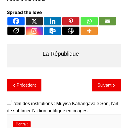
Spread the love
La République
Précédent
Suivant
Portrait