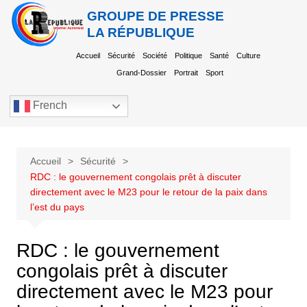
GROUPE DE PRESSE
LA RÉPUBLIQUE
Accueil
Sécurité
Société
Politique
Santé
Culture
Grand-Dossier
Portrait
Sport
French
Accueil
Sécurité
RDC : le gouvernement congolais prêt à discuter
directement avec le M23 pour le retour de la paix dans
l’est du pays
RDC : le gouvernement
congolais prêt à discuter
directement avec le M23 pour