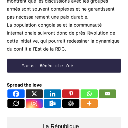
montrent que les discussions avec les groupes
armés sont souvent complexes et ne garantissent
pas nécessairement une paix durable.
La population congolaise et la communauté
internationale suivront donc de près l’évolution de
cette initiative, qui pourrait redessiner la dynamique
du conflit à l’Est de la RDC.
    Marasi Bénédicte Zoé
Spread the love
La République