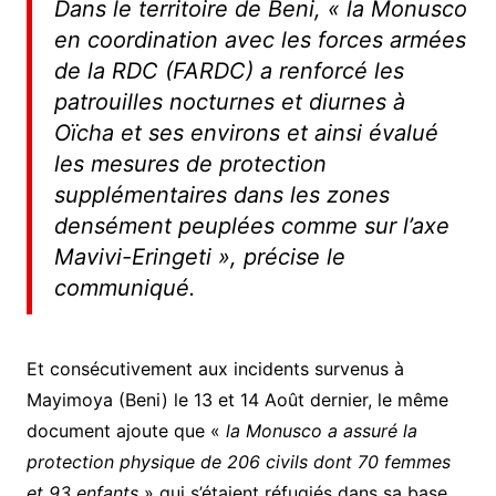
Dans le territoire de Beni, «
la Monusco
en coordination avec les forces armées
de la RDC (FARDC) a renforcé les
patrouilles nocturnes et diurnes à
Oïcha et ses environs et ainsi évalué
les mesures de protection
supplémentaires dans les zones
densément peuplées comme sur l’axe
Mavivi-Eringeti
», précise le
communiqué.
Et consécutivement aux incidents survenus à
Mayimoya (Beni) le 13 et 14 Août dernier, le même
document ajoute que «
la Monusco a assuré la
protection physique de 206 civils dont 70 femmes
et 93 enfants
» qui s’étaient réfugiés dans sa base