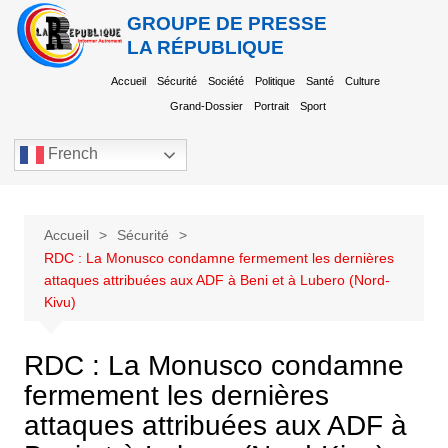
GROUPE DE PRESSE
LA RÉPUBLIQUE
Accueil
Sécurité
Société
Politique
Santé
Culture
Grand-Dossier
Portrait
Sport
French
Accueil
Sécurité
RDC : La Monusco condamne fermement les dernières
attaques attribuées aux ADF à Beni et à Lubero (Nord-
Kivu)
RDC : La Monusco condamne
fermement les dernières
attaques attribuées aux ADF à