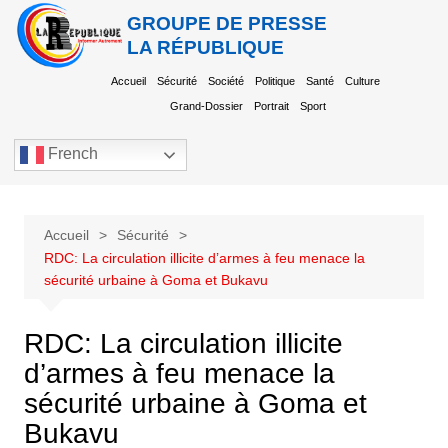
GROUPE DE PRESSE
LA RÉPUBLIQUE
Accueil
Sécurité
Société
Politique
Santé
Culture
Grand-Dossier
Portrait
Sport
French
Accueil
Sécurité
RDC: La circulation illicite d’armes à feu menace la
sécurité urbaine à Goma et Bukavu
RDC: La circulation illicite
d’armes à feu menace la
sécurité urbaine à Goma et
Bukavu