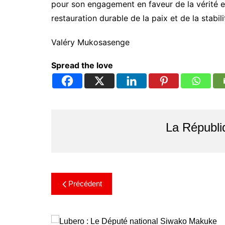
pour son engagement en faveur de la vérité et 
restauration durable de la paix et de la stabi
Valéry Mukosasenge
Spread the love
La Républi
Précédent