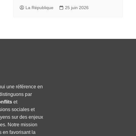
La République
25 juin 2026
hui une référence en
distinguons par
nflits
et
sions sociales et
oyens sur des enjeux
ses. Notre mission
s en favorisant la