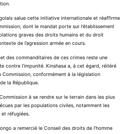
tion.
is salue cette initiative internationale et réaffirme
ommission, dont le mandat porte sur l’établissement
iolations graves des droits humains et du droit
ontexte de l’agression armée en cours.
s et des commanditaires de ces crimes reste une
te contre l’impunité. Kinshasa a, à cet égard, réitéré
la Commission, conformément à la législation
de la République.
ommission à se rendre sur le terrain dans les plus
vécues par les populations civiles, notamment les
et réfugiées.
ngo a remercié le Conseil des droits de l’homme