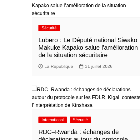
Sécurité
Lubero : Le Député national Siwako
Makuke Kapako salue l’amélioration
de la situation sécuritaire
La République
31 juillet 2026
International
Sécurité
RDC–Rwanda : échanges de
déclarations autour du protocole