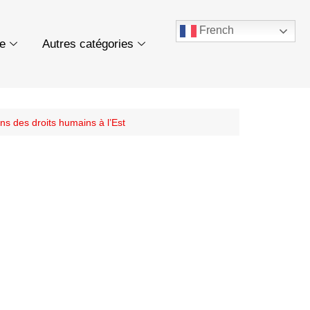
French
ue
Autres catégories
s des droits humains à l’Est