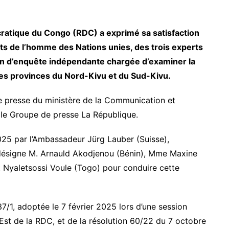
atique du Congo (RDC) a exprimé sa satisfaction
oits de l’homme des Nations unies, des trois experts
on d’enquête indépendante chargée d’examiner la
les provinces du Nord-Kivu et du Sud-Kivu.
 presse du ministère de la Communication et
 le Groupe de presse La République.
025 par l’Ambassadeur Jürg Lauber (Suisse),
 désigne M. Arnauld Akodjenou (Bénin), Mme Maxine
 Nyaletsossi Voule (Togo) pour conduire cette
-37/1, adoptée le 7 février 2025 lors d’une session
’Est de la RDC, et de la résolution 60/22 du 7 octobre