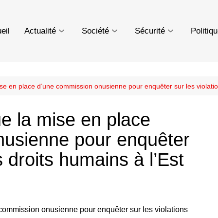
eil
Actualité
Société
Sécurité
Politiq
se en place d’une commission onusienne pour enquêter sur les violation
e la mise en place
nusienne pour enquêter
s droits humains à l’Est