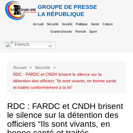
GROUPE DE PRESSE
LA RÉPUBLIQUE
Accueil
Sécurité
Société
Politique
Santé
Culture
Grand-Dossier
Portrait
Sport
French
Accueil
Sécurité
RDC : FARDC et CNDH brisent le silence sur la
détention des officiers “Ils sont vivants, en bonne santé
et traités conformément à la loi”
RDC : FARDC et CNDH brisent
le silence sur la détention des
officiers “Ils sont vivants, en
bonne santé et traités