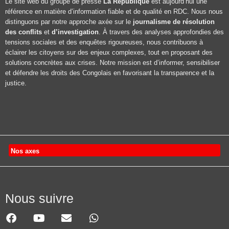
Le site web du groupe de presse
La République
est aujourd’hui une
référence en matière d’information fiable et de qualité en RDC. Nous nous
distinguons par notre approche axée sur le
journalisme de résolution
des conflits
et
d’investigation
. À travers des analyses approfondies des
tensions sociales et des enquêtes rigoureuses, nous contribuons à
éclairer les citoyens sur des enjeux complexes, tout en proposant des
solutions concrètes aux crises. Notre mission est d’informer, sensibiliser
et défendre les droits des Congolais en favorisant la transparence et la
justice.
Nos axes
Nous suivre