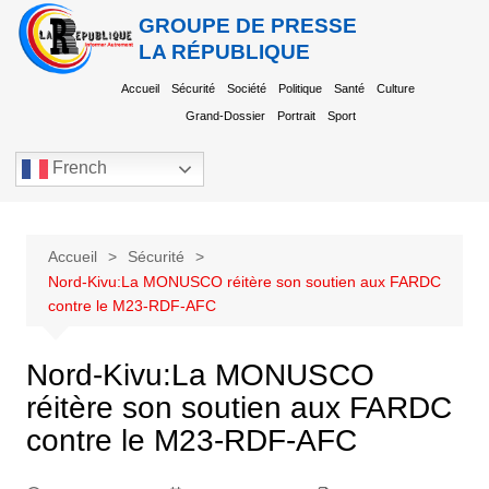
GROUPE DE PRESSE
LA RÉPUBLIQUE
Accueil
Sécurité
Société
Politique
Santé
Culture
Grand-Dossier
Portrait
Sport
French
Accueil
Sécurité
Nord-Kivu:La MONUSCO réitère son soutien aux FARDC
contre le M23-RDF-AFC
Nord-Kivu:La MONUSCO
réitère son soutien aux FARDC
contre le M23-RDF-AFC