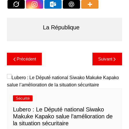
La République
Précédent
Suivant
Sécurité
Lubero : Le Député national Siwako
Makuke Kapako salue l’amélioration de
la situation sécuritaire