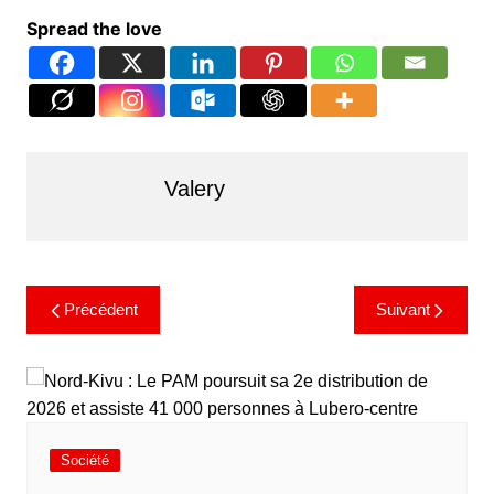
Spread the love
Valery
Précédent
Suivant
Société