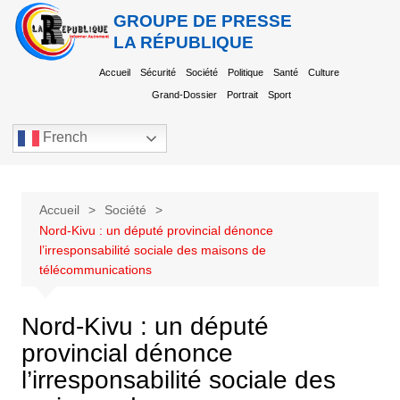
GROUPE DE PRESSE
LA RÉPUBLIQUE
Accueil
Sécurité
Société
Politique
Santé
Culture
Grand-Dossier
Portrait
Sport
French
Accueil
Société
Nord-Kivu : un député provincial dénonce
l’irresponsabilité sociale des maisons de
télécommunications
Nord-Kivu : un député
provincial dénonce
l’irresponsabilité sociale des