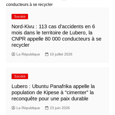
Société
Nord-Kivu : 113 cas d’accidents en 6
mois dans le territoire de Lubero, la
CNPR appelle 80 000 conducteurs à se
recycler
La République
10 juillet 2026
Société
Lubero : Ubuntu Panafrika appelle la
population de Kipese à “cimenter” la
reconquête pour une paix durable
La République
23 juin 2026