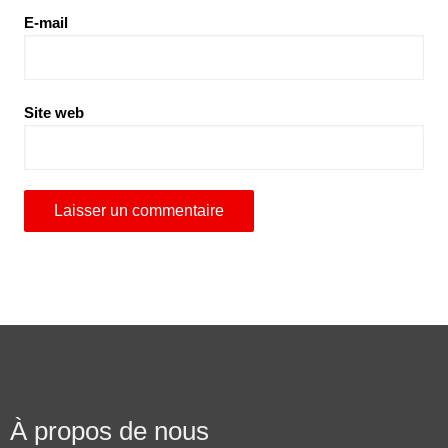
E-mail
Site web
À propos de nous