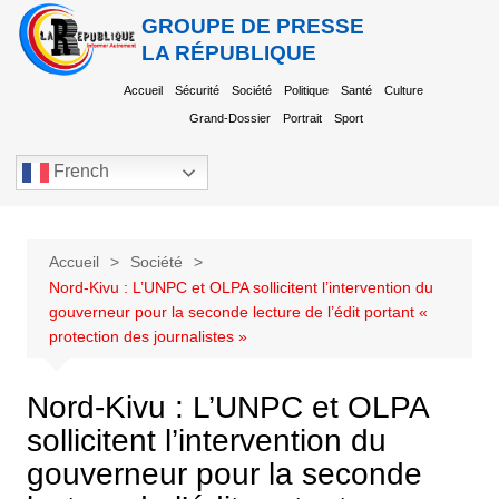
GROUPE DE PRESSE
LA RÉPUBLIQUE
Accueil
Sécurité
Société
Politique
Santé
Culture
Grand-Dossier
Portrait
Sport
French
Accueil
Société
Nord-Kivu : L’UNPC et OLPA sollicitent l’intervention du
gouverneur pour la seconde lecture de l’édit portant «
protection des journalistes »
Nord-Kivu : L’UNPC et OLPA
sollicitent l’intervention du
gouverneur pour la seconde