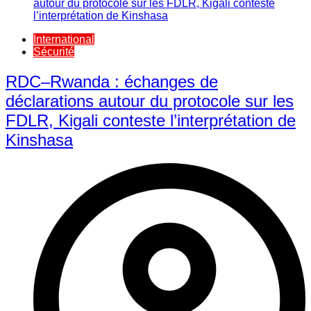
International
Sécurité
RDC–Rwanda : échanges de
déclarations autour du protocole sur les
FDLR, Kigali conteste l’interprétation de
Kinshasa