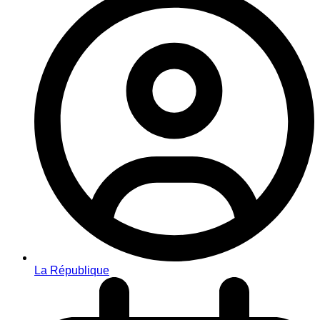
La République