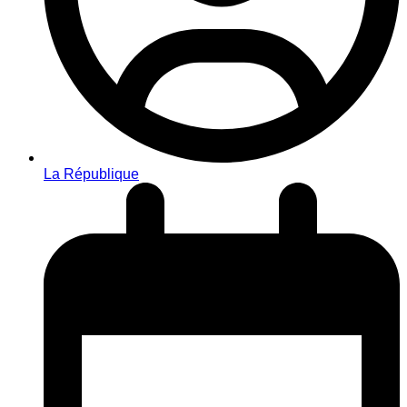
La République