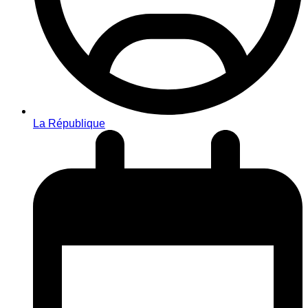
La République