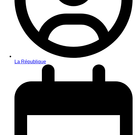
La République