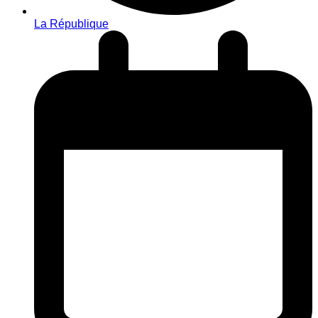
La République