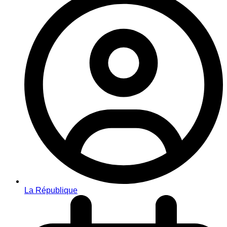
La République