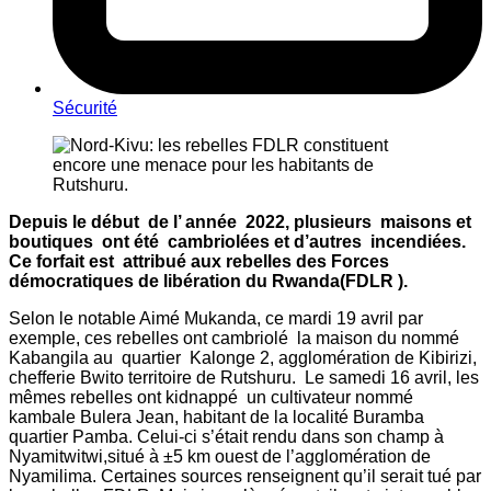
Sécurité
Depuis le début de l’ année 2022, plusieurs maisons et
boutiques ont été cambriolées et d’autres incendiées.
Ce forfait est attribué aux rebelles des Forces
démocratiques de libération du Rwanda(FDLR ).
Selon le notable Aimé Mukanda, ce mardi 19 avril par
exemple, ces rebelles ont cambriolé la maison du nommé
Kabangila au quartier Kalonge 2, agglomération de Kibirizi,
chefferie Bwito territoire de Rutshuru. Le samedi 16 avril, les
mêmes rebelles ont kidnappé un cultivateur nommé
kambale Bulera Jean, habitant de la localité Buramba
quartier Pamba. Celui-ci s’était rendu dans son champ à
Nyamitwitwi,situé à ±5 km ouest de l’agglomération de
Nyamilima. Certaines sources renseignent qu’il serait tué par