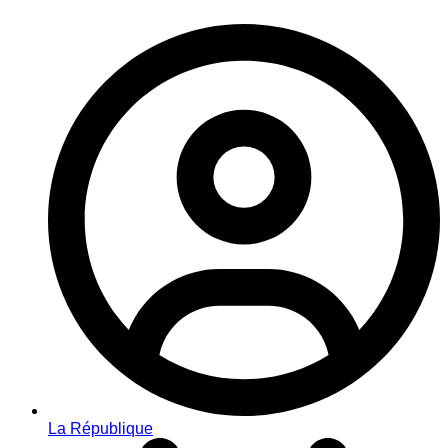
La République