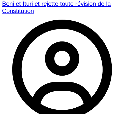
Beni et Ituri et rejette toute révision de la
Constitution